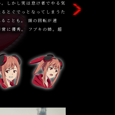
い。しかし実は怠け者でやる気
なるとぐでっとなってしまうた
ることも。 頭の回転が速
非常に優秀。 フブキの姉。超