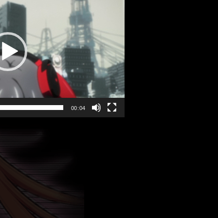
00:04