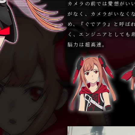
カメラの前では愛想がい
がなく、カメラがいなく
め、『ぐでアラ』と呼ばれ
く、エンジニアとしても
脳力は超高速。
動