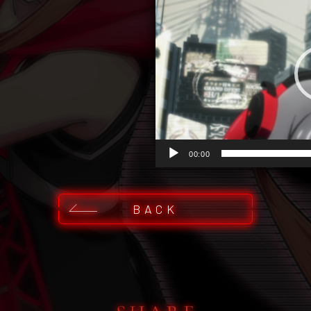
画
プ
レ
ー
ヤ
ー
00:00
BACK