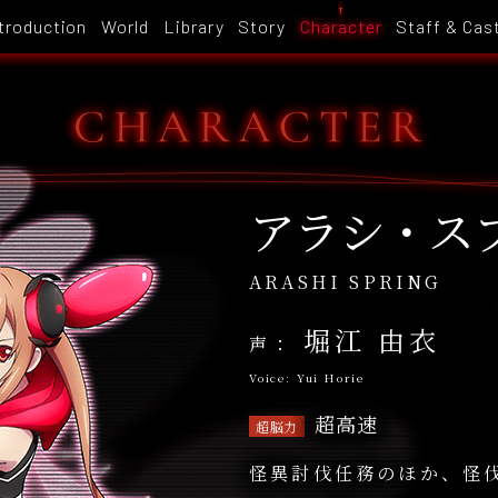
troduction
World
Library
Story
Character
Staff & Cas
アラシ・ス
ARASHI SPRING
堀江 由衣
Yui Horie
超高速
怪異討伐任務のほか、怪