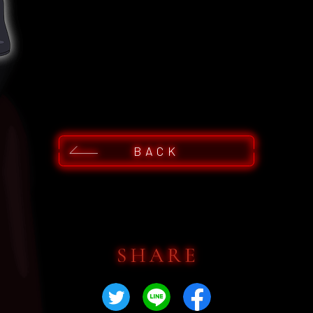
BACK
Twitterでシェア
LINEでシェア
Facebookで