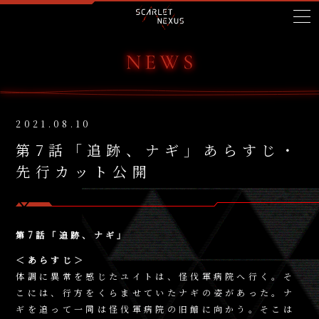
2021.08.10
第7話「追跡、ナギ」あらすじ・
先行カット公開
第7話「追跡、ナギ」
＜あらすじ＞
体調に異常を感じたユイトは、怪伐軍病院へ行く。そ
こには、行方をくらませていたナギの姿があった。ナ
ギを追って一同は怪伐軍病院の旧館に向かう。そこは