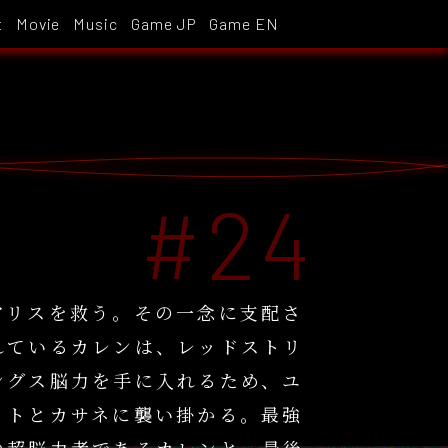
t
Movie
Music
Game JP
Game EN
アリスを救う。その一念に支配さ
れているカレンは、レッドストリ
ングス脳力を手に入れるため、ユ
イトとカサネに襲い掛かる。最強
の超脳力者であるカレンと、最後