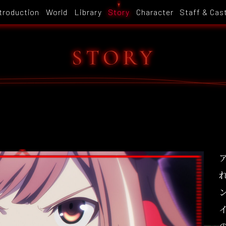
troduction
World
Library
Story
Character
Staff & Cas