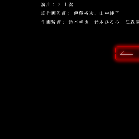
演出：
江上潔
総作画監督：
伊藤裕次、山中純子
作画監督：
鈴木卓也、鈴木ひろみ、江森