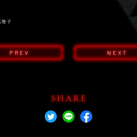
真理子
PREV
NEXT
Twitterでシェア
LINEでシェア
Facebookで