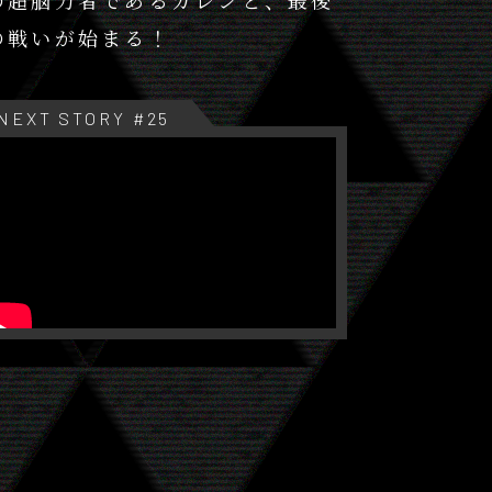
の戦いが始まる！
NEXT STORY #25